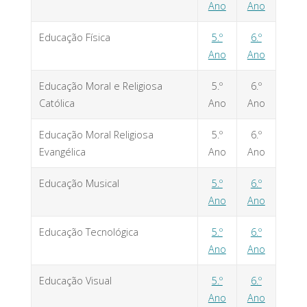
Ano
Ano
Educação Física
5.º
6.º
Ano
Ano
Educação Moral e Religiosa
5.º
6.º
Católica
Ano
Ano
Educação Moral Religiosa
5.º
6.º
Evangélica
Ano
Ano
Educação Musical
5.º
6.º
Ano
Ano
Educação Tecnológica
5.º
6.º
Ano
Ano
Educação Visual
5.º
6.º
Ano
Ano