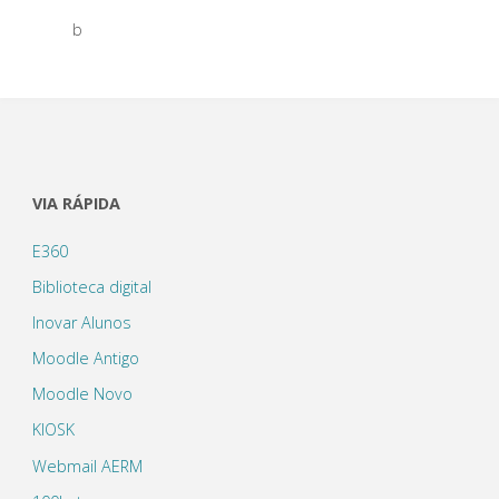
b
VIA RÁPIDA
E360
Biblioteca digital
Inovar Alunos
Moodle Antigo
Moodle Novo
KIOSK
Webmail AERM