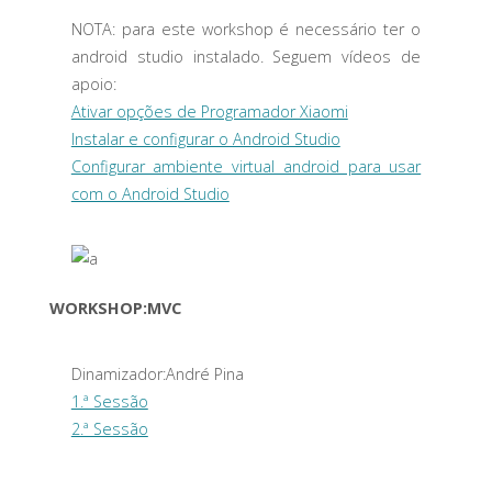
NOTA: para este workshop é necessário ter o
android studio instalado. Seguem vídeos de
apoio:
Ativar opções de Programador Xiaomi
Instalar e configurar o Android Studio
Configurar ambiente virtual android para usar
com o Android Studio
WORKSHOP:MVC
Dinamizador:André Pina
1.ª Sessão
2.ª Sessão