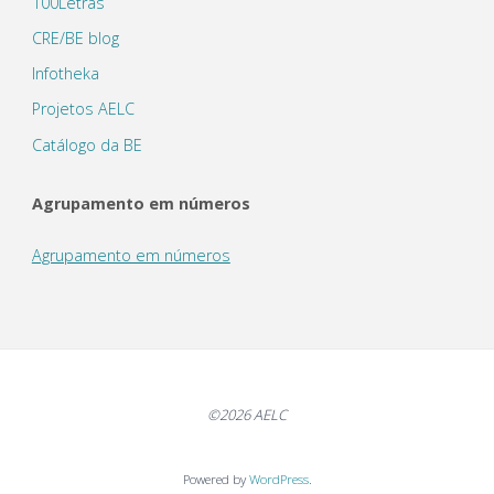
100Letras
CRE/BE blog
Infotheka
Projetos AELC
Catálogo da BE
Agrupamento em números
Agrupamento em números
©2026 AELC
Powered by
WordPress
.