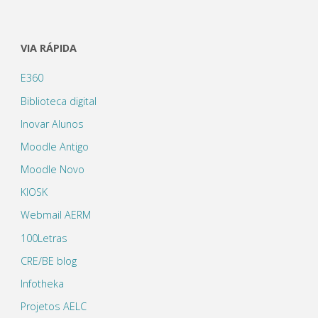
VIA RÁPIDA
E360
Biblioteca digital
Inovar Alunos
Moodle Antigo
Moodle Novo
KIOSK
Webmail AERM
100Letras
CRE/BE blog
Infotheka
Projetos AELC