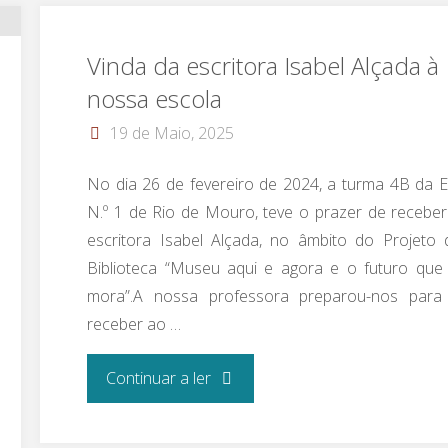
Vinda da escritora Isabel Alçada à
nossa escola
19 de Maio, 2025
No dia 26 de fevereiro de 2024, a turma 4B da E
N.º 1 de Rio de Mouro, teve o prazer de receber
escritora Isabel Alçada, no âmbito do Projeto 
Biblioteca “Museu aqui e agora e o futuro que 
mora”.A nossa professora preparou-nos para
receber ao …
"Vinda da
Continuar a ler
escritora