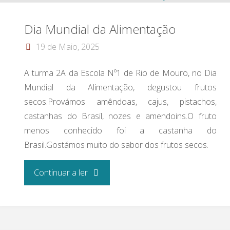
Dia Mundial da Alimentação
19 de Maio, 2025
A turma 2A da Escola Nº1 de Rio de Mouro, no Dia
Mundial da Alimentação, degustou frutos
secos.Provámos amêndoas, cajus, pistachos,
castanhas do Brasil, nozes e amendoins.O fruto
menos conhecido foi a castanha do
Brasil.Gostámos muito do sabor dos frutos secos.
"Dia Mundial
Continuar a ler
da
Alimentação"