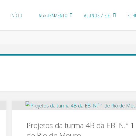
INÍCIO
AGRUPAMENTO
ALUNOS / E.E.
R. 
Projetos da turma 4B da EB. N.º 1
de Rio de Mouro