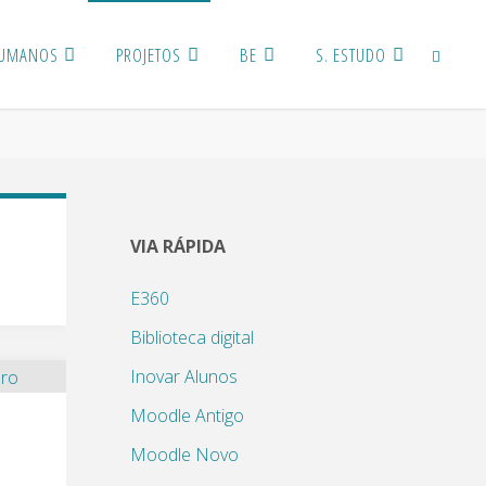
HUMANOS
PROJETOS
BE
S. ESTUDO
PROCURA
VIA RÁPIDA
E360
Biblioteca digital
Inovar Alunos
Moodle Antigo
Moodle Novo