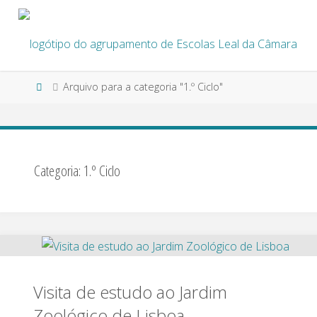
Skip
to
content
Home
Arquivo para a categoria "1.º Ciclo"
Categoria:
1.º Ciclo
Visita de estudo ao Jardim
Zoológico de Lisboa