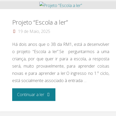
Projeto “Escola a ler”
19 de Maio, 2025
Há dois anos que o 3B da RM1, está a desenvolver
o projeto “Escola a ler”.Se perguntarmos a uma
criança, por que quer ir para a escola, a resposta
será, muito provavelmente, para aprender coisas
novas e para aprender a ler.O ingresso no 1.º ciclo,
está socialmente associado à entrada …
"Projeto “Escola
Continuar a ler
a