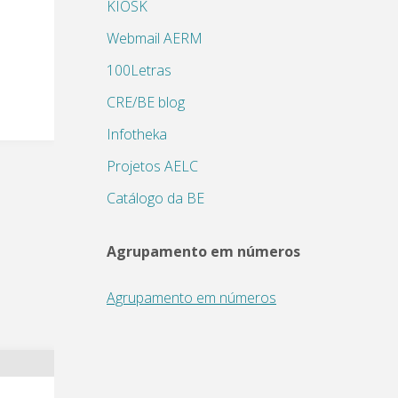
KIOSK
Webmail AERM
100Letras
CRE/BE blog
Infotheka
Projetos AELC
Catálogo da BE
Agrupamento em números
Agrupamento em números