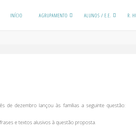
INÍCIO
AGRUPAMENTO
ALUNOS / E.E.
R. 
ês de dezembro lançou às famílias a seguinte questão:
frases e textos alusivos à questão proposta.