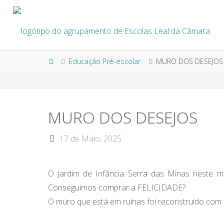
Skip
to
content
Home
Educação Pré-escolar
MURO DOS DESEJOS
MURO DOS DESEJOS
17 de Maio, 2025
O Jardim de Infância Serra das Minas neste m
Conseguimos comprar a FELICIDADE?
O muro que está em ruínas foi reconstruído com 