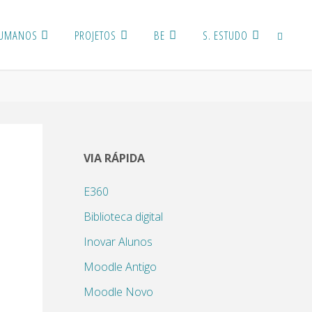
HUMANOS
PROJETOS
BE
S. ESTUDO
PROCURA
VIA RÁPIDA
E360
Biblioteca digital
Inovar Alunos
Moodle Antigo
Moodle Novo