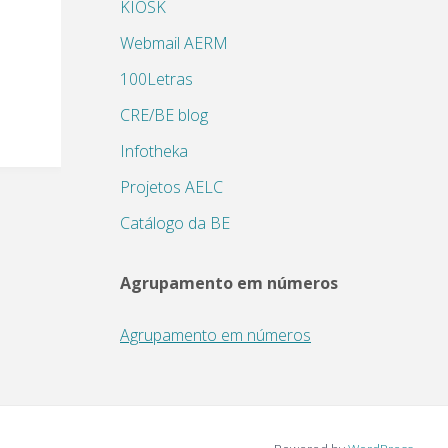
KIOSK
Webmail AERM
100Letras
CRE/BE blog
Infotheka
Projetos AELC
Catálogo da BE
Agrupamento em números
Agrupamento em números